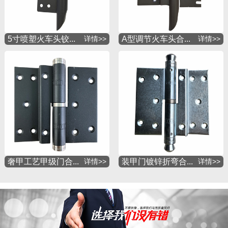
5寸喷塑火车头铰...
详情>>
A型调节火车头合...
详情>>
奢甲工艺甲级门合...
详情>>
装甲门镀锌折弯合...
详情>>