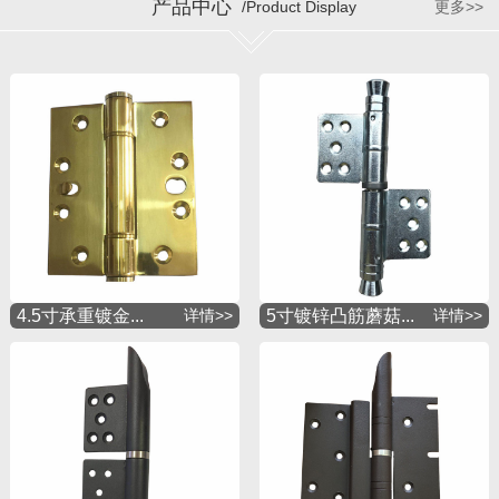
产品中心
/Product Display
更多>>
4.5寸承重镀金...
详情>>
5寸镀锌凸筋蘑菇...
详情>>