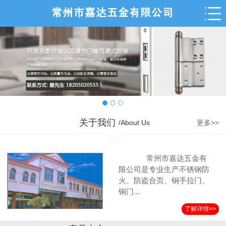
关于我们
/About Us
更多>>
常州市嘉达五金有
限公司是专业生产不锈钢防
火、防盗合页、铜手拉门、
铜门...
了解详情>>