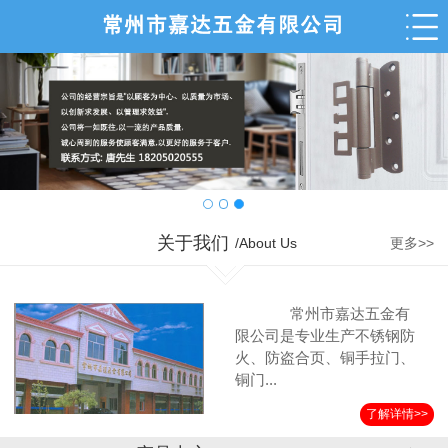
关于我们
/About Us
更多>>
常州市嘉达五金有
限公司是专业生产不锈钢防
火、防盗合页、铜手拉门、
铜门...
了解详情>>