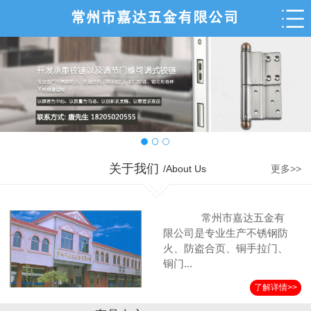
关于我们
/About Us
更多>>
常州市嘉达五金有
限公司是专业生产不锈钢防
火、防盗合页、铜手拉门、
铜门...
了解详情>>