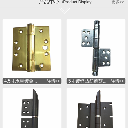
产品中心
/Product Display
更多>>
4.5寸承重镀金...
详情>>
5寸镀锌凸筋蘑菇...
详情>>