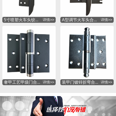
5寸喷塑火车头铰...
详情>>
A型调节火车头合...
详情>>
奢甲工艺甲级门合...
详情>>
装甲门镀锌折弯合...
详情>>