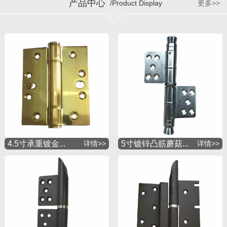
产品中心
/Product Display
更多>>
4.5寸承重镀金...
详情>>
5寸镀锌凸筋蘑菇...
详情>>