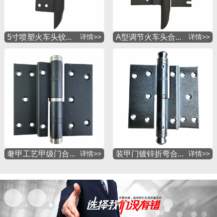
5寸喷塑火车头铰...
详情>>
A型调节火车头合...
详情>>
奢甲工艺甲级门合...
详情>>
装甲门镀锌折弯合...
详情>>