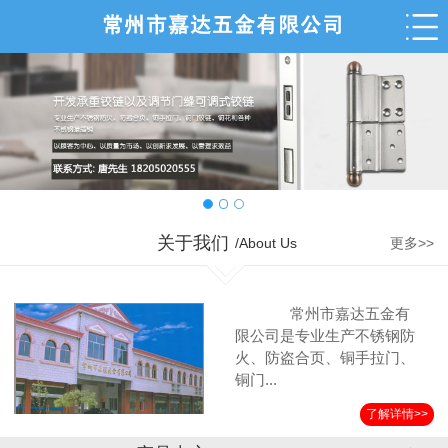
关于我们
/About Us
更多>>
常州市嘉达五金有
限公司是专业生产不锈钢防
火、防盗合页、铜手拉门、
铜门...
了解详情>>